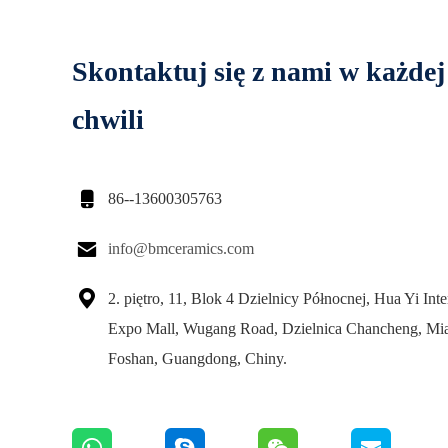
Skontaktuj się z nami w każdej
chwili

86--13600305763

info@bmceramics.com

2. piętro, 11, Blok 4 Dzielnicy Północnej, Hua Yi Inte
Expo Mall, Wugang Road, Dzielnica Chancheng, Mia
Foshan, Guangdong, Chiny.