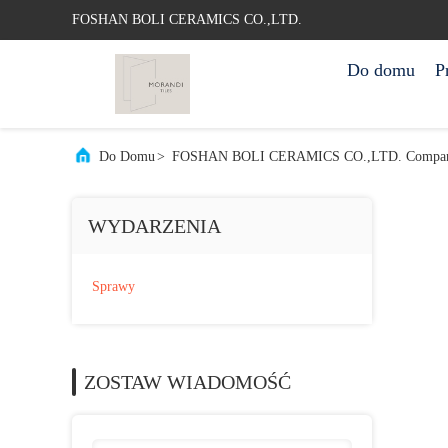
FOSHAN BOLI CERAMICS CO.,LTD.
Do domu
P
Do Domu
>
FOSHAN BOLI CERAMICS CO.,LTD. Compan
WYDARZENIA
Sprawy
ZOSTAW WIADOMOŚĆ