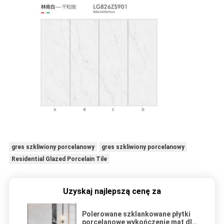
gres szkliwiony porcelanowy
gres szkliwiony porcelanowy
Residential Glazed Porcelain Tile
Uzyskaj najlepszą cenę za
Polerowane szklankowane płytki
porcelanowe wykończenie mat dla